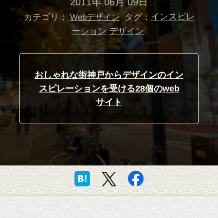
2011年 06月 09日
カテゴリ：
タグ：
インスピレ
Webデザイン
ーション
デザイン
おしゃれな街神戸からデザインのイン
スピレーションを受ける28個のweb
サイト