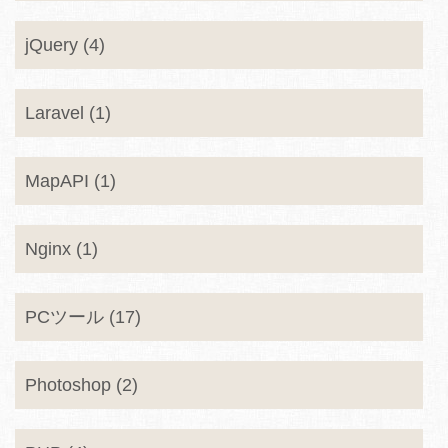
jQuery (4)
Laravel (1)
MapAPI (1)
Nginx (1)
PCツール (17)
Photoshop (2)