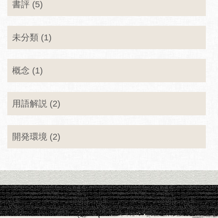
書評 (5)
未分類 (1)
概念 (1)
用語解説 (2)
開発環境 (2)