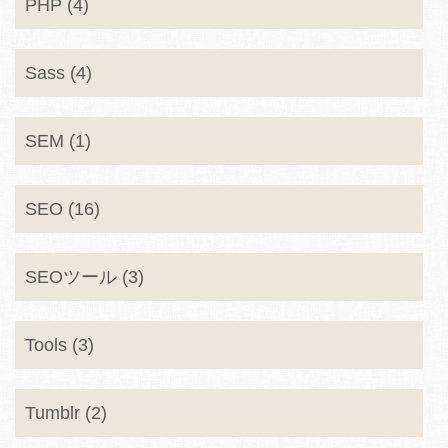
PHP (4)
Sass (4)
SEM (1)
SEO (16)
SEOツール (3)
Tools (3)
Tumblr (2)