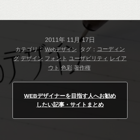
2011年 11月 17日
カテゴリ：
タグ：
コーディン
Webデザイン
グ
デザイン
フォント
ユーザビリティ
レイア
ウト
色彩
著作権
WEBデザイナーを目指す人へお勧め
したい記事・サイトまとめ