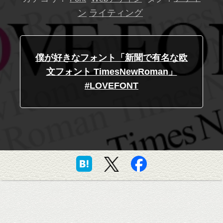
ン
ライティング
僕が好きなフォント「新聞で有名な欧
文フォント TimesNewRoman」
#LOVEFONT