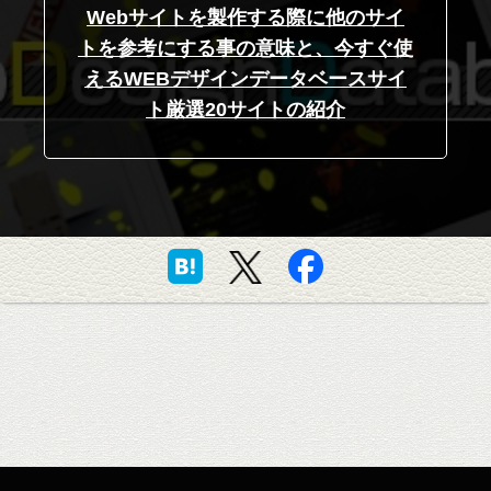
Webサイトを製作する際に他のサイ
トを参考にする事の意味と、今すぐ使
えるWEBデザインデータベースサイ
ト厳選20サイトの紹介