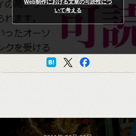
Web制作における文章の可読性につ
いて考える