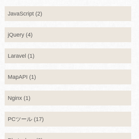
JavaScript (2)
jQuery (4)
Laravel (1)
MapAPI (1)
Nginx (1)
PCツール (17)