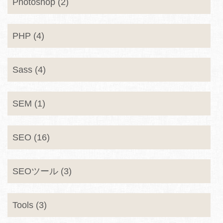
Photoshop (2)
PHP (4)
Sass (4)
SEM (1)
SEO (16)
SEOツール (3)
Tools (3)