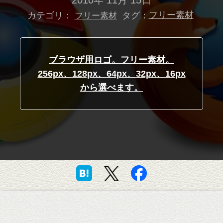
2010年 11月 15日
カテゴリ：
タグ：
フリー素材
フリー素材
ブラウザ用ロゴ。フリー素材。
256px、128px、64px、32px、16px
から選べます。