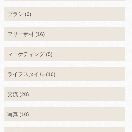
ブラシ (6)
フリー素材 (16)
マーケティング (5)
ライフスタイル (16)
交流 (20)
写真 (10)