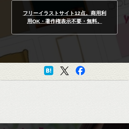
フリーイラストサイト12点。商用利
用OK・著作権表示不要・無料。