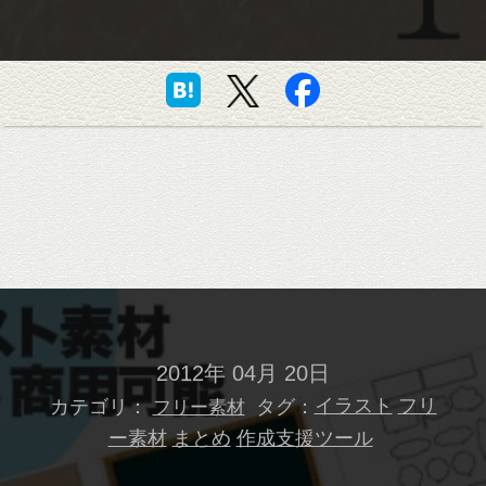
2012年 04月 20日
カテゴリ：
タグ：
イラスト
フリ
フリー素材
ー素材
まとめ
作成支援ツール