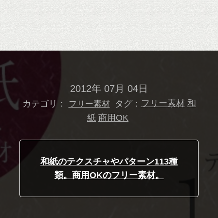
2012年 07月 04日
カテゴリ：
タグ：
フリー素材
和
フリー素材
紙
商用OK
和紙のテクスチャやパターン113種
類。商用OKのフリー素材。