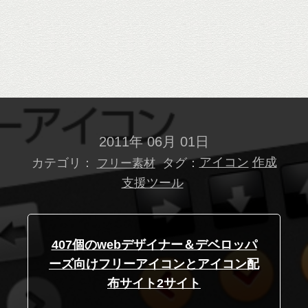
2011年 06月 01日
カテゴリ：
タグ：
アイコン
作成
フリー素材
支援ツール
407個のwebデザイナー＆デベロッパ
ーズ向けフリーアイコンとアイコン配
布サイト2サイト