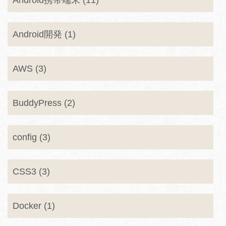
Android携帯端末 (11)
Android開発 (1)
AWS (3)
BuddyPress (2)
config (3)
CSS3 (3)
Docker (1)