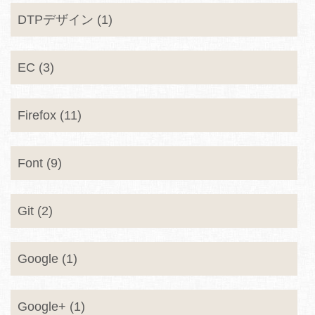
DTPデザイン (1)
EC (3)
Firefox (11)
Font (9)
Git (2)
Google (1)
Google+ (1)