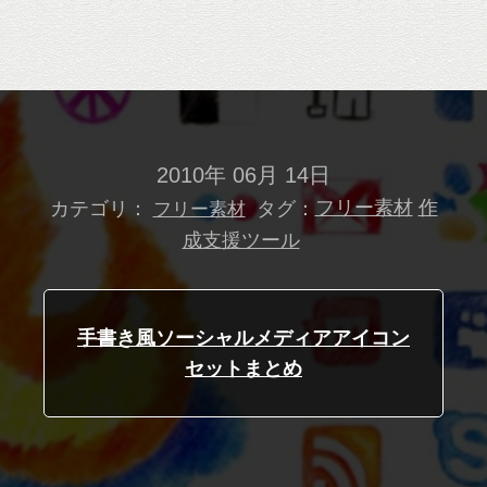
2010年 06月 14日
カテゴリ：
タグ：
フリー素材
作
フリー素材
成支援ツール
手書き風ソーシャルメディアアイコン
セットまとめ