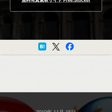
無料写真素材サイト Free.Stocker