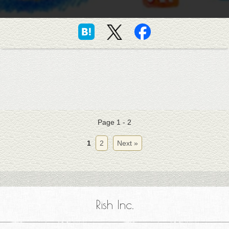
Page 1 - 2
1
2
Next »
Rish Inc.