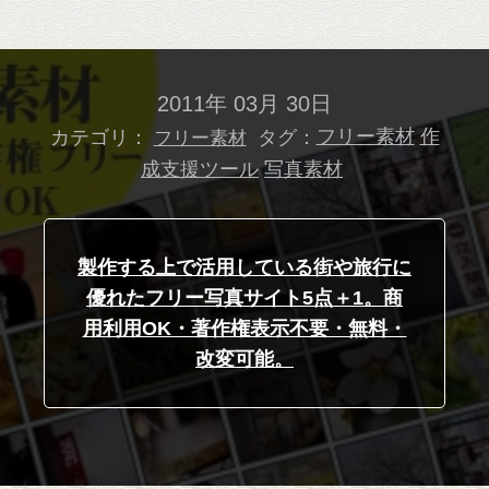
2011年 03月 30日
カテゴリ：
タグ：
フリー素材
作
フリー素材
成支援ツール
写真素材
製作する上で活用している街や旅行に
優れたフリー写真サイト5点＋1。商
用利用OK・著作権表示不要・無料・
改変可能。