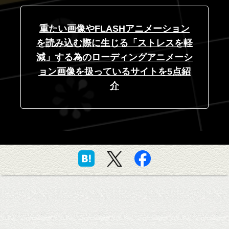
重たい画像やFLASHアニメーション
を読み込む際に生じる「ストレスを軽
減」する為のローディングアニメーシ
ョン画像を扱っているサイトを5点紹
介