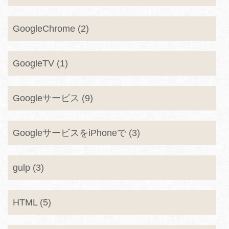
GoogleChrome (2)
GoogleTV (1)
Googleサービス (9)
GoogleサービスをiPhoneで (3)
gulp (3)
HTML (5)