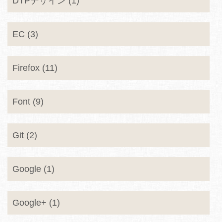
DTPデザイン (1)
EC (3)
Firefox (11)
Font (9)
Git (2)
Google (1)
Google+ (1)