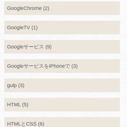
GoogleChrome (2)
GoogleTV (1)
Googleサービス (9)
GoogleサービスをiPhoneで (3)
gulp (3)
HTML (5)
HTMLとCSS (6)