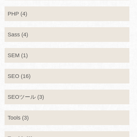
PHP (4)
Sass (4)
SEM (1)
SEO (16)
SEOツール (3)
Tools (3)