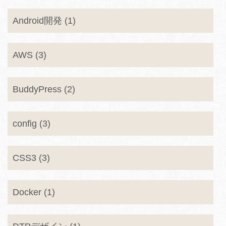
Android開発 (1)
AWS (3)
BuddyPress (2)
config (3)
CSS3 (3)
Docker (1)