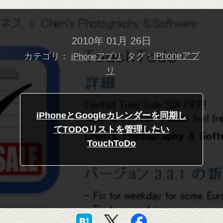
2010年 01月 26日
カテゴリ：
タグ：
iPhoneアプ
iPhoneアプリ
リ
iPhoneとGoogleカレンダーを同期し
てTODOリストを管理したい
TouchToDo