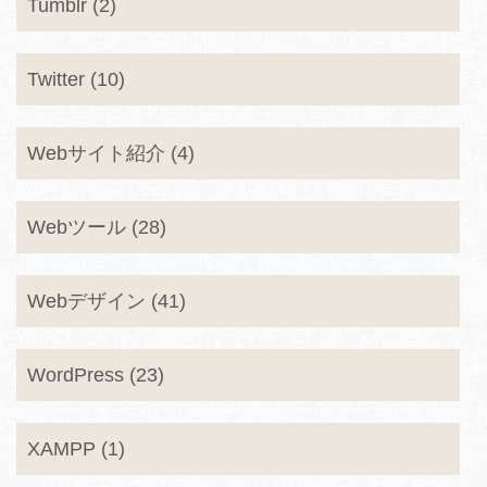
Tumblr (2)
Twitter (10)
Webサイト紹介 (4)
Webツール (28)
Webデザイン (41)
WordPress (23)
XAMPP (1)