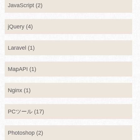
JavaScript (2)
jQuery (4)
Laravel (1)
MapAPI (1)
Nginx (1)
PCツール (17)
Photoshop (2)