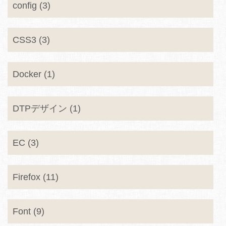
config (3)
CSS3 (3)
Docker (1)
DTPデザイン (1)
EC (3)
Firefox (11)
Font (9)