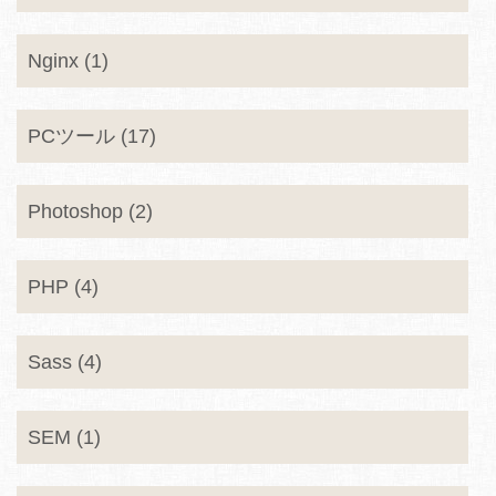
Nginx (1)
PCツール (17)
Photoshop (2)
PHP (4)
Sass (4)
SEM (1)