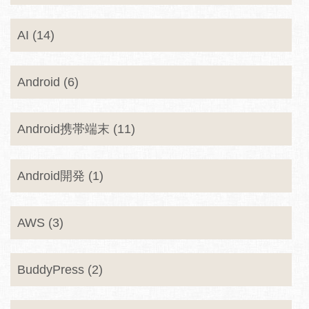
AI (14)
Android (6)
Android携帯端末 (11)
Android開発 (1)
AWS (3)
BuddyPress (2)