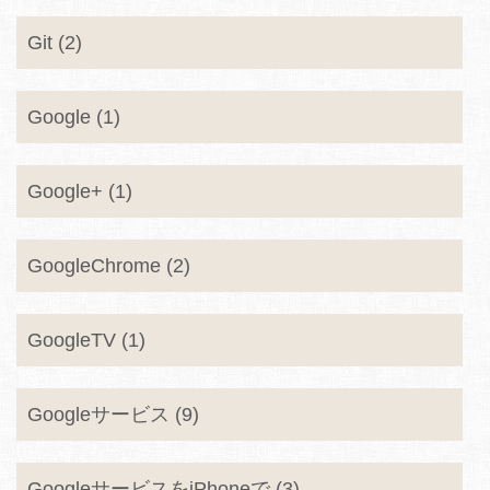
Git (2)
Google (1)
Google+ (1)
GoogleChrome (2)
GoogleTV (1)
Googleサービス (9)
GoogleサービスをiPhoneで (3)