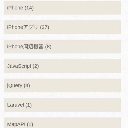
iPhone (14)
iPhoneアプリ (27)
iPhone周辺機器 (8)
JavaScript (2)
jQuery (4)
Laravel (1)
MapAPI (1)