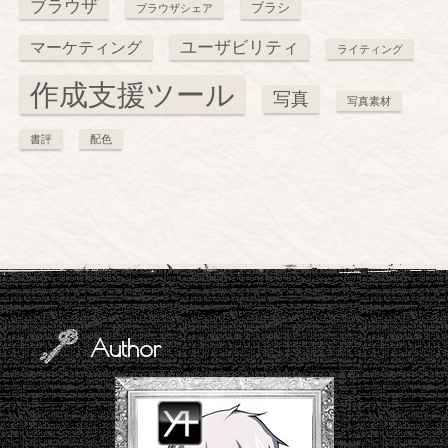
ブラウザ
ブラシ
ブラウザシェア
ユーザビリティ
マーケティング
ライティング
作成支援ツール
写真
写真素材
書評
配色
Author