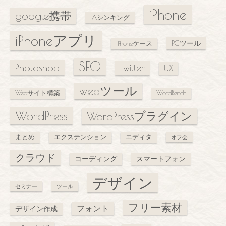
iPhone
google携帯
IAシンキング
iPhoneアプリ
PCツール
iPhoneケース
SEO
Photoshop
Twitter
UX
webツール
Webサイト構築
WordBench
WordPress
WordPressプラグイン
まとめ
エクステンション
エディタ
オフ会
クラウド
コーディング
スマートフォン
デザイン
セミナー
ツール
フリー素材
フォント
デザイン作成