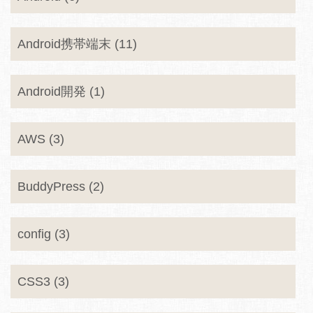
Android携帯端末 (11)
Android開発 (1)
AWS (3)
BuddyPress (2)
config (3)
CSS3 (3)