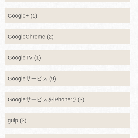
Google+ (1)
GoogleChrome (2)
GoogleTV (1)
Googleサービス (9)
GoogleサービスをiPhoneで (3)
gulp (3)