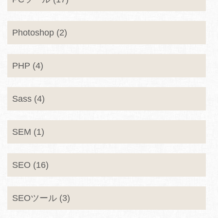
Photoshop (2)
PHP (4)
Sass (4)
SEM (1)
SEO (16)
SEOツール (3)