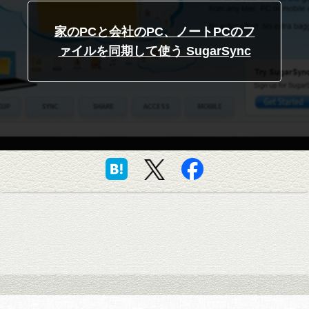
家のPCと会社のPC、ノートPCのフ
ァイルを同期して使う SugarSync