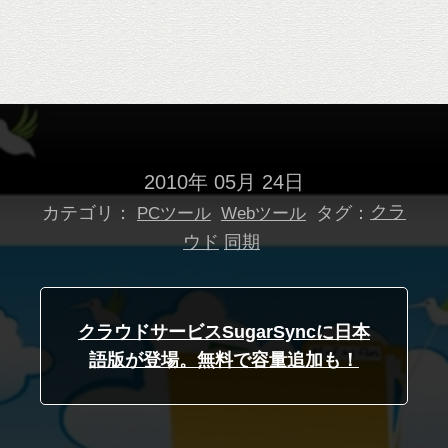
2010年 05月 24日
カテゴリ：
タグ：
クラ
PCツール
Webツール
ウド
同期
クラウドサービスSugarSyncに日本
語版が登場。無料で容量追加も！