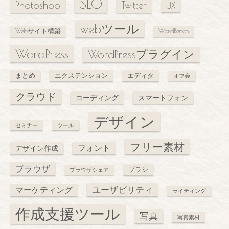
SEO
Photoshop
Twitter
UX
webツール
Webサイト構築
WordBench
WordPress
WordPressプラグイン
まとめ
エクステンション
エディタ
オフ会
クラウド
コーディング
スマートフォン
デザイン
セミナー
ツール
フリー素材
フォント
デザイン作成
ブラウザ
ブラシ
ブラウザシェア
ユーザビリティ
マーケティング
ライティング
作成支援ツール
写真
写真素材