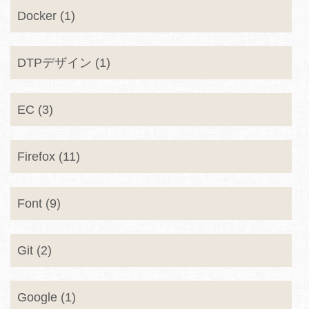
Docker (1)
DTPデザイン (1)
EC (3)
Firefox (11)
Font (9)
Git (2)
Google (1)