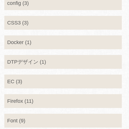
config (3)
CSS3 (3)
Docker (1)
DTPデザイン (1)
EC (3)
Firefox (11)
Font (9)