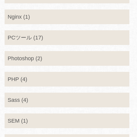
Nginx (1)
PCツール (17)
Photoshop (2)
PHP (4)
Sass (4)
SEM (1)