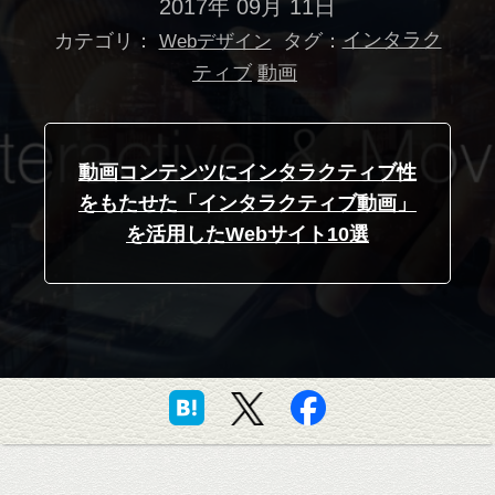
2017年 09月 11日
カテゴリ：
タグ：
インタラク
Webデザイン
ティブ
動画
動画コンテンツにインタラクティブ性
をもたせた「インタラクティブ動画」
を活用したWebサイト10選