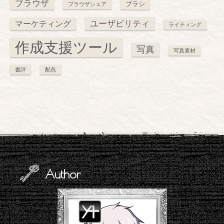
ブラウザ
ブラシ
ブラウザシェア
ユーザビリティ
マーケティング
ライティング
作成支援ツール
写真
写真素材
書評
配色
Author