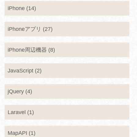
iPhone (14)
iPhoneアプリ (27)
iPhone周辺機器 (8)
JavaScript (2)
jQuery (4)
Laravel (1)
MapAPI (1)