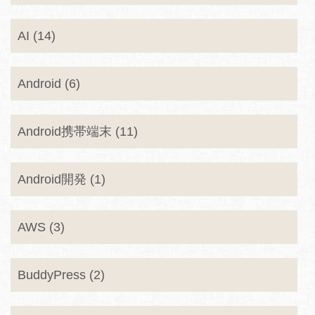
AI (14)
Android (6)
Android携帯端末 (11)
Android開発 (1)
AWS (3)
BuddyPress (2)