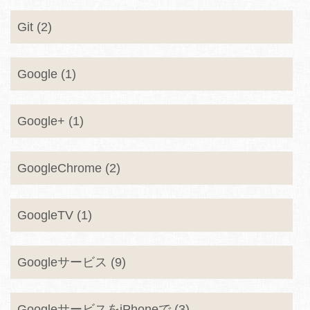
Git (2)
Google (1)
Google+ (1)
GoogleChrome (2)
GoogleTV (1)
Googleサービス (9)
GoogleサービスをiPhoneで (3)