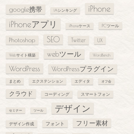
iPhone
google携帯
IAシンキング
iPhoneアプリ
PCツール
iPhoneケース
SEO
Photoshop
Twitter
UX
webツール
Webサイト構築
WordBench
WordPress
WordPressプラグイン
まとめ
エクステンション
エディタ
オフ会
クラウド
コーディング
スマートフォン
デザイン
セミナー
ツール
フリー素材
フォント
デザイン作成