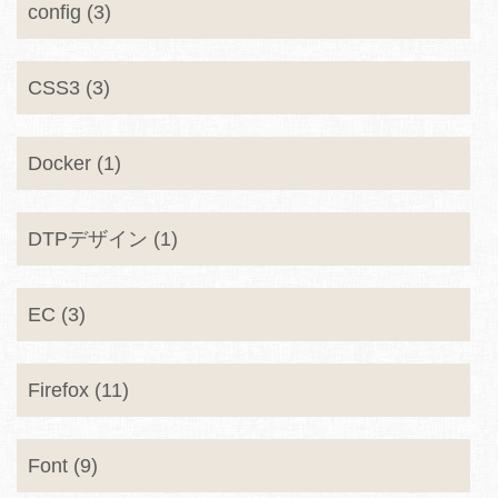
config (3)
CSS3 (3)
Docker (1)
DTPデザイン (1)
EC (3)
Firefox (11)
Font (9)