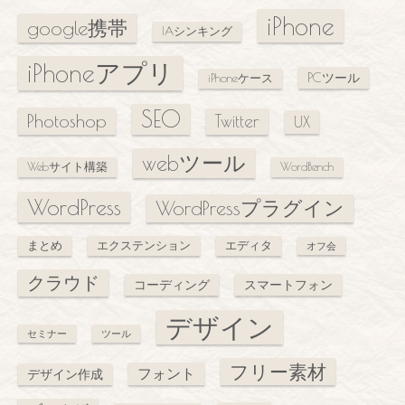
iPhone
google携帯
IAシンキング
iPhoneアプリ
PCツール
iPhoneケース
SEO
Photoshop
Twitter
UX
webツール
Webサイト構築
WordBench
WordPress
WordPressプラグイン
まとめ
エクステンション
エディタ
オフ会
クラウド
コーディング
スマートフォン
デザイン
セミナー
ツール
フリー素材
フォント
デザイン作成