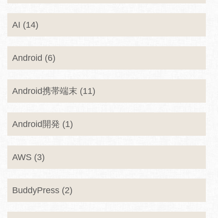
AI (14)
Android (6)
Android携帯端末 (11)
Android開発 (1)
AWS (3)
BuddyPress (2)