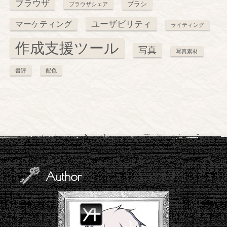
ブラウザ
ブラシ
ブラウザシェア
ユーザビリティ
マーケティング
ライティング
作成支援ツール
写真
写真素材
書評
配色
Author