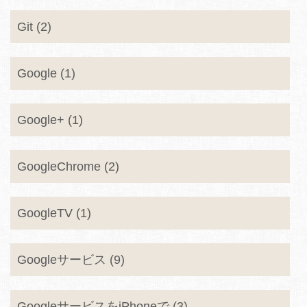
Git (2)
Google (1)
Google+ (1)
GoogleChrome (2)
GoogleTV (1)
Googleサービス (9)
GoogleサービスをiPhoneで (3)