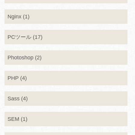
Nginx (1)
PCツール (17)
Photoshop (2)
PHP (4)
Sass (4)
SEM (1)