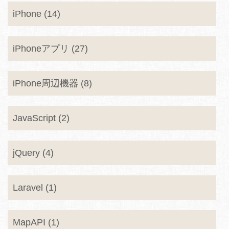
iPhone (14)
iPhoneアプリ (27)
iPhone周辺機器 (8)
JavaScript (2)
jQuery (4)
Laravel (1)
MapAPI (1)