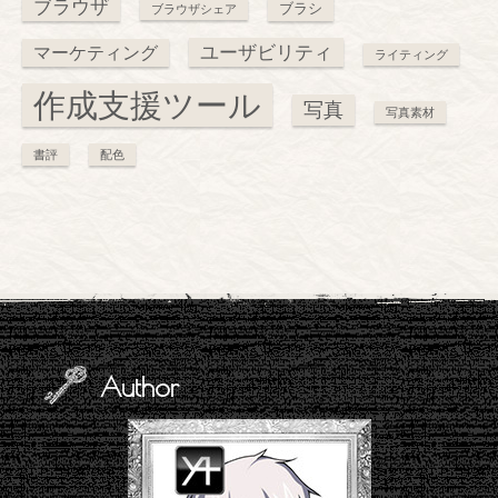
ブラウザ
ブラシ
ブラウザシェア
ユーザビリティ
マーケティング
ライティング
作成支援ツール
写真
写真素材
書評
配色
Author