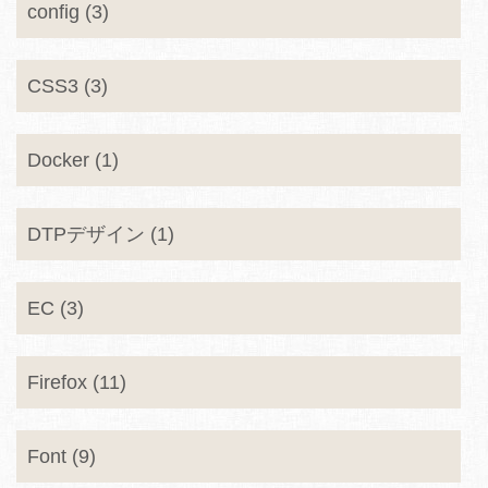
config (3)
CSS3 (3)
Docker (1)
DTPデザイン (1)
EC (3)
Firefox (11)
Font (9)