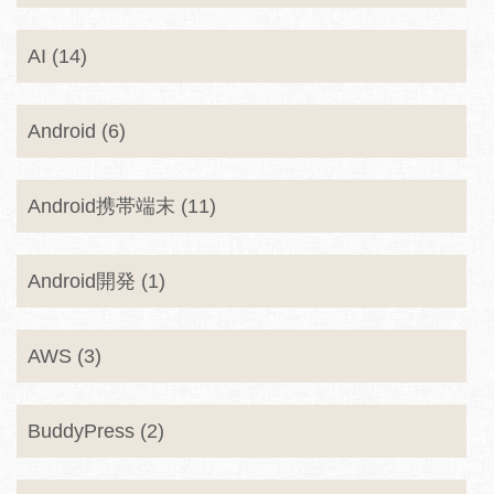
AI (14)
Android (6)
Android携帯端末 (11)
Android開発 (1)
AWS (3)
BuddyPress (2)