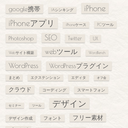
iPhone
google携帯
IAシンキング
iPhoneアプリ
PCツール
iPhoneケース
SEO
Photoshop
Twitter
UX
webツール
Webサイト構築
WordBench
WordPress
WordPressプラグイン
まとめ
エクステンション
エディタ
オフ会
クラウド
コーディング
スマートフォン
デザイン
セミナー
ツール
フリー素材
フォント
デザイン作成