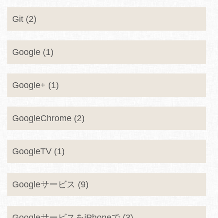
Git (2)
Google (1)
Google+ (1)
GoogleChrome (2)
GoogleTV (1)
Googleサービス (9)
GoogleサービスをiPhoneで (3)