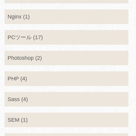
Nginx (1)
PCツール (17)
Photoshop (2)
PHP (4)
Sass (4)
SEM (1)