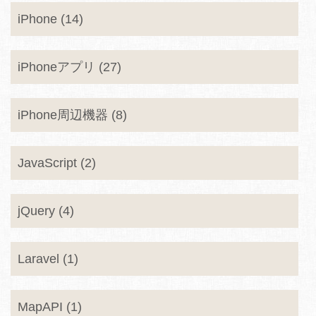
iPhone (14)
iPhoneアプリ (27)
iPhone周辺機器 (8)
JavaScript (2)
jQuery (4)
Laravel (1)
MapAPI (1)