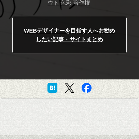
ウト
色彩
著作権
WEBデザイナーを目指す人へお勧め
したい記事・サイトまとめ