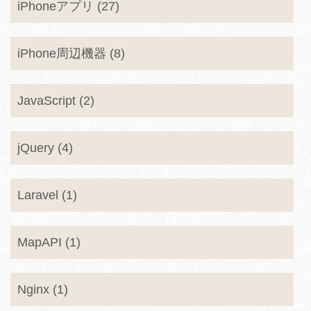
iPhoneアプリ (27)
iPhone周辺機器 (8)
JavaScript (2)
jQuery (4)
Laravel (1)
MapAPI (1)
Nginx (1)