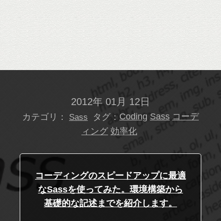
2012年 01月 12日
カテゴリ：
タグ：
Coding
Sass
コーデ
Sass
ィング
効率化
コーディングのスピードアップに最適
なSassを使ってみた。環境構築から
基礎的な記述までを紹介します。