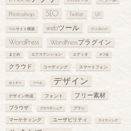
iPhoneケース
SEO
Photoshop
Twitter
UX
webツール
Webサイト構築
WordBench
WordPress
WordPressプラグイン
まとめ
エクステンション
エディタ
オフ会
クラウド
コーディング
スマートフォン
デザイン
セミナー
ツール
フリー素材
フォント
デザイン作成
ブラウザ
ブラシ
ブラウザシェア
ユーザビリティ
マーケティング
ライティング