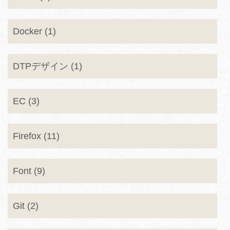
Docker (1)
DTPデザイン (1)
EC (3)
Firefox (11)
Font (9)
Git (2)