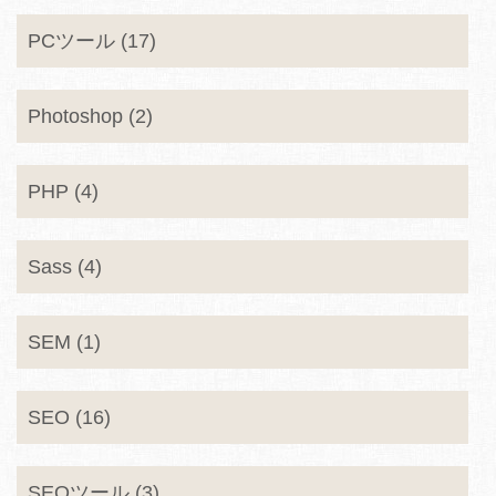
PCツール (17)
Photoshop (2)
PHP (4)
Sass (4)
SEM (1)
SEO (16)
SEOツール (3)