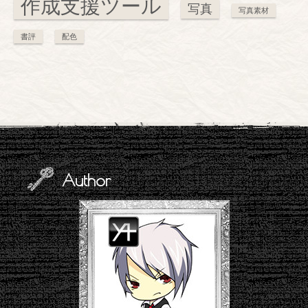
作成支援ツール
写真
写真素材
書評
配色
Author