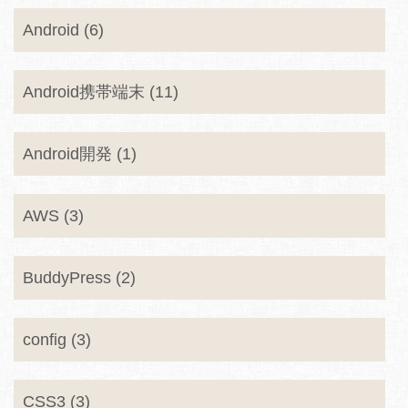
Android (6)
Android携帯端末 (11)
Android開発 (1)
AWS (3)
BuddyPress (2)
config (3)
CSS3 (3)