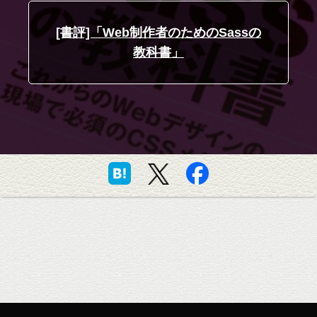
[書評]「Web制作者のためのSassの
教科書」