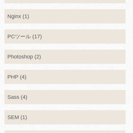
Nginx (1)
PCツール (17)
Photoshop (2)
PHP (4)
Sass (4)
SEM (1)