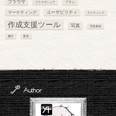
ブラウザ
ブラシ
ブラウザシェア
ユーザビリティ
マーケティング
ライティング
作成支援ツール
写真
写真素材
書評
配色
Author