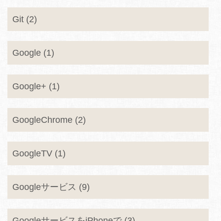
Git (2)
Google (1)
Google+ (1)
GoogleChrome (2)
GoogleTV (1)
Googleサービス (9)
GoogleサービスをiPhoneで (3)