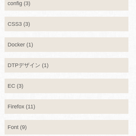
config (3)
CSS3 (3)
Docker (1)
DTPデザイン (1)
EC (3)
Firefox (11)
Font (9)