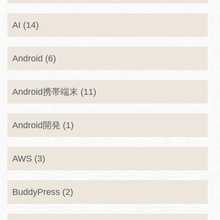
AI (14)
Android (6)
Android携帯端末 (11)
Android開発 (1)
AWS (3)
BuddyPress (2)