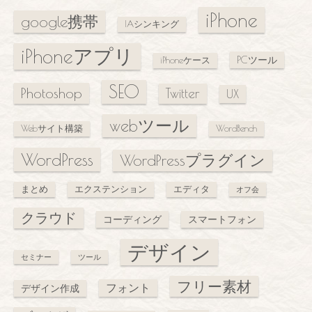
iPhone
google携帯
IAシンキング
iPhoneアプリ
PCツール
iPhoneケース
SEO
Photoshop
Twitter
UX
webツール
Webサイト構築
WordBench
WordPress
WordPressプラグイン
まとめ
エクステンション
エディタ
オフ会
クラウド
コーディング
スマートフォン
デザイン
セミナー
ツール
フリー素材
フォント
デザイン作成