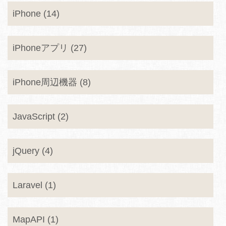
iPhone (14)
iPhoneアプリ (27)
iPhone周辺機器 (8)
JavaScript (2)
jQuery (4)
Laravel (1)
MapAPI (1)