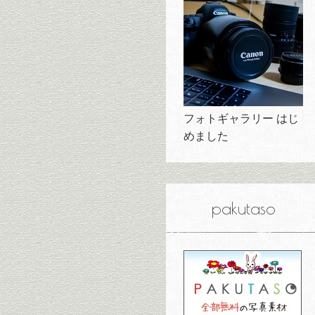
フォトギャラリー はじ
めました
pakutaso