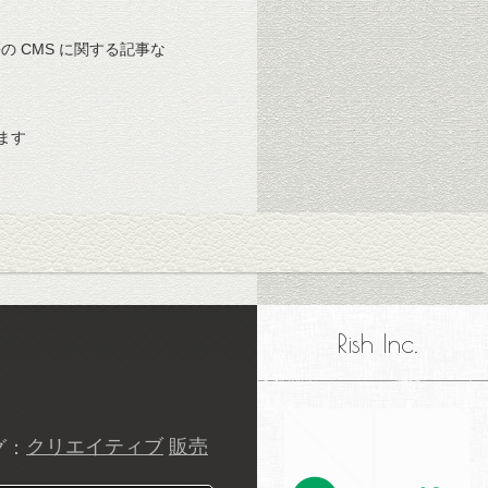
 等の CMS に関する記事な
ます
Rish Inc.
グ：
クリエイティブ
販売