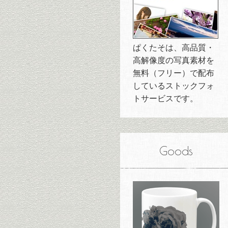
ぱくたそは、高品質・
高解像度の写真素材を
無料（フリー）で配布
しているストックフォ
トサービスです。
Goods