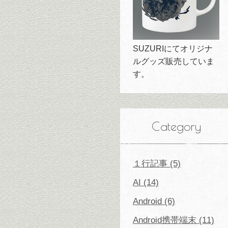
SUZURIにてオリジナ
ルグッズ販売していま
す。
Category
１行記事 (5)
AI (14)
Android (6)
Android携帯端末 (11)