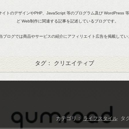
bサイトのデザインやPHP、JavaScript 等のプログラム及び WordPress
ど Web制作に関連する記事を記述しているブログです。
当ブログでは商品やサービスの紹介にアフィリエイト広告を掲載してい
タグ： クリエイティブ
カテゴリ：
タ
ライフスタイル