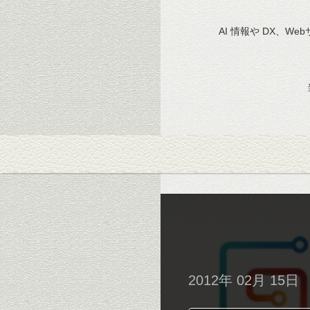
AI 情報や DX、We
2012年 02月 15日