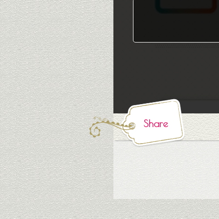
Share