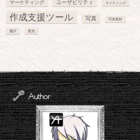
ユーザビリティ
マーケティング
ライティング
作成支援ツール
写真
写真素材
書評
配色
Author