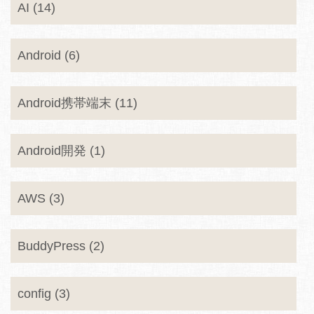
AI (14)
Android (6)
Android携帯端末 (11)
Android開発 (1)
AWS (3)
BuddyPress (2)
config (3)