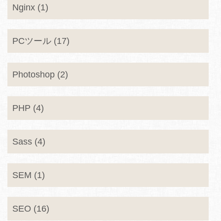
Nginx (1)
PCツール (17)
Photoshop (2)
PHP (4)
Sass (4)
SEM (1)
SEO (16)