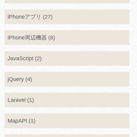
iPhoneアプリ (27)
iPhone周辺機器 (8)
JavaScript (2)
jQuery (4)
Laravel (1)
MapAPI (1)