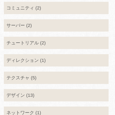
コミュニティ (2)
サーバー (2)
チュートリアル (2)
ディレクション (1)
テクスチャ (5)
デザイン (13)
ネットワーク (1)