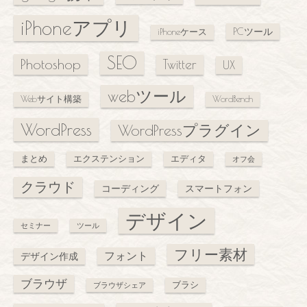
iPhoneアプリ
PCツール
iPhoneケース
SEO
Photoshop
Twitter
UX
webツール
Webサイト構築
WordBench
WordPress
WordPressプラグイン
まとめ
エクステンション
エディタ
オフ会
クラウド
コーディング
スマートフォン
デザイン
セミナー
ツール
フリー素材
フォント
デザイン作成
ブラウザ
ブラシ
ブラウザシェア