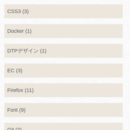
CSS3 (3)
Docker (1)
DTPデザイン (1)
EC (3)
Firefox (11)
Font (9)
Git (2)