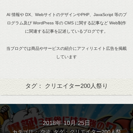
AI 情報や DX、WebサイトのデザインやPHP、JavaScript 等のプ
ログラム及び WordPress 等の CMS に関する記事など Web制作
に関連する記事を記述しているブログです。
当ブログでは商品やサービスの紹介にアフィリエイト広告を掲載
しています
タグ： クリエイター200人祭り
2018年 10月 25日
カテゴリ：
タグ：
クリエイター200人祭
交流