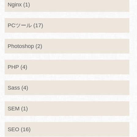
Nginx (1)
PCツール (17)
Photoshop (2)
PHP (4)
Sass (4)
SEM (1)
SEO (16)