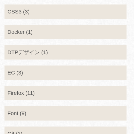
CSS3 (3)
Docker (1)
DTPデザイン (1)
EC (3)
Firefox (11)
Font (9)
Git (2)