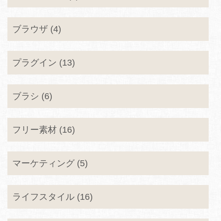
ブラウザ (4)
プラグイン (13)
ブラシ (6)
フリー素材 (16)
マーケティング (5)
ライフスタイル (16)