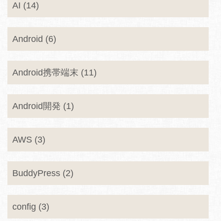
AI (14)
Android (6)
Android携帯端末 (11)
Android開発 (1)
AWS (3)
BuddyPress (2)
config (3)