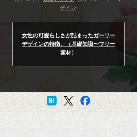
ザイン
女性の可愛らしさが詰まったガーリー
デザインの特徴。（基礎知識〜フリー
素材）