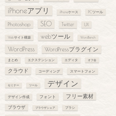
iPhoneアプリ
PCツール
iPhoneケース
SEO
Photoshop
Twitter
UX
webツール
Webサイト構築
WordBench
WordPress
WordPressプラグイン
まとめ
エクステンション
エディタ
オフ会
クラウド
コーディング
スマートフォン
デザイン
セミナー
ツール
フリー素材
フォント
デザイン作成
ブラウザ
ブラシ
ブラウザシェア