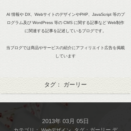
AI 情報や DX、WebサイトのデザインやPHP、JavaScript 等のプ
ログラム及び WordPress 等の CMS に関する記事など Web制作
に関連する記事を記述しているブログです。
当ブログでは商品やサービスの紹介にアフィリエイト広告を掲載
しています
タグ： ガーリー
2013年 03月 05日
カテゴリ：
タグ：
ガーリー
デ
Webデザイン