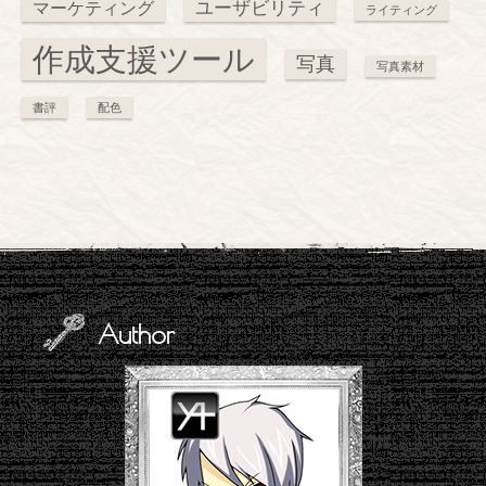
ユーザビリティ
マーケティング
ライティング
作成支援ツール
写真
写真素材
書評
配色
Author