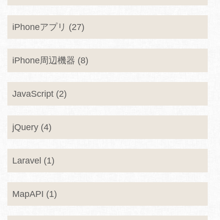
iPhoneアプリ (27)
iPhone周辺機器 (8)
JavaScript (2)
jQuery (4)
Laravel (1)
MapAPI (1)