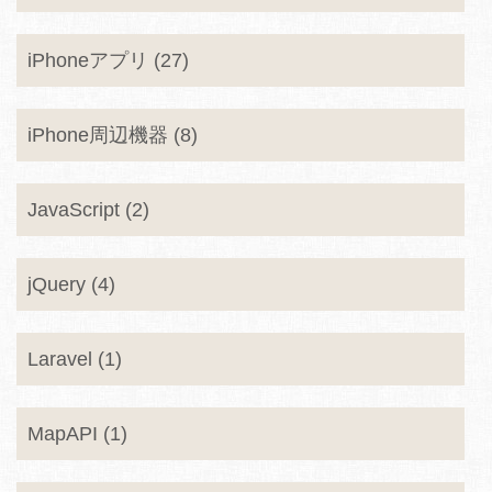
iPhoneアプリ (27)
iPhone周辺機器 (8)
JavaScript (2)
jQuery (4)
Laravel (1)
MapAPI (1)