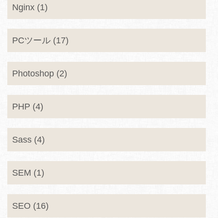
Nginx (1)
PCツール (17)
Photoshop (2)
PHP (4)
Sass (4)
SEM (1)
SEO (16)