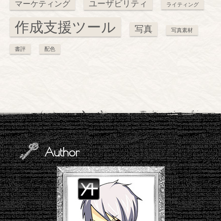
ユーザビリティ
マーケティング
ライティング
作成支援ツール
写真
写真素材
書評
配色
Author