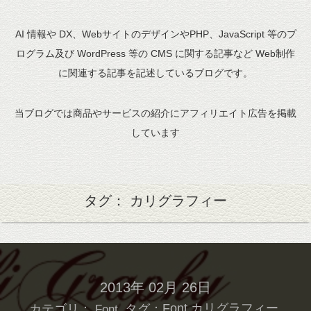
AI 情報や DX、WebサイトのデザインやPHP、JavaScript 等のプ
ログラム及び WordPress 等の CMS に関する記事など Web制作
に関連する記事を記述しているブログです。
当ブログでは商品やサービスの紹介にアフィリエイト広告を掲載
しています
タグ： カリグラフィー
2013年 02月 26日
カテゴリ：
タグ：
Font
カリグラフィー
Font