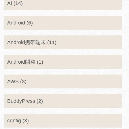
AI (14)
Android (6)
Android携帯端末 (11)
Android開発 (1)
AWS (3)
BuddyPress (2)
config (3)