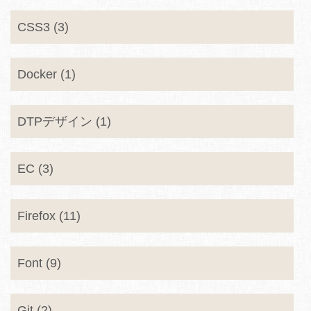
CSS3 (3)
Docker (1)
DTPデザイン (1)
EC (3)
Firefox (11)
Font (9)
Git (2)