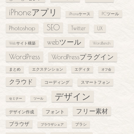
iPhoneアプリ
PCツール
iPhoneケース
SEO
Photoshop
Twitter
UX
webツール
Webサイト構築
WordBench
WordPress
WordPressプラグイン
まとめ
エクステンション
エディタ
オフ会
クラウド
コーディング
スマートフォン
デザイン
セミナー
ツール
フリー素材
フォント
デザイン作成
ブラウザ
ブラシ
ブラウザシェア