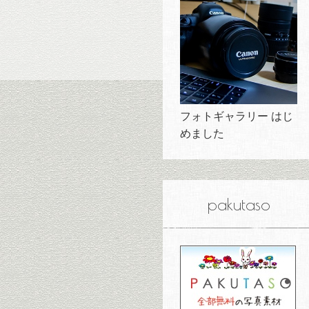
フォトギャラリー はじ
めました
pakutaso