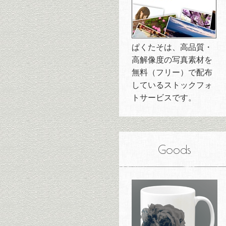
ぱくたそは、高品質・
高解像度の写真素材を
無料（フリー）で配布
しているストックフォ
トサービスです。
Goods