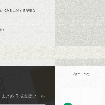
 等の CMS に関する記事な
ます
Rish Inc.
材
まとめ
作成支援ツール