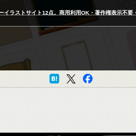
ーイラストサイト12点。商用利用OK・著作権表示不要