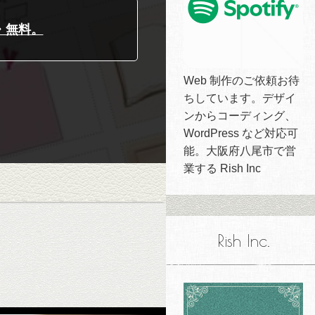
・無料。
Web 制作のご依頼お待
ちしています。デザイ
ンからコーディング、
WordPress など対応可
能。大阪府八尾市で営
業する Rish Inc
Rish Inc.