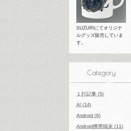
SUZURIにてオリジナ
ルグッズ販売していま
す。
Category
１行記事 (5)
AI (14)
Android (6)
Android携帯端末 (11)