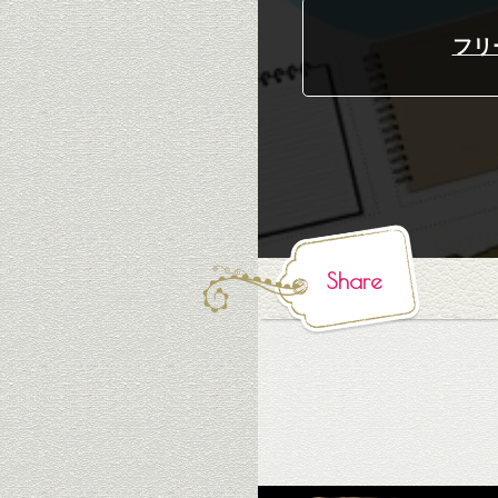
フリ
Share