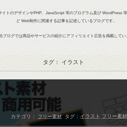
bサイトのデザインやPHP、JavaScript 等のプログラム及び WordPress
ど Web制作に関連する記事を記述しているブログです。
当ブログでは商品やサービスの紹介にアフィリエイト広告を掲載してい
タグ： イラスト
カテゴリ：
タグ：
イラスト
フリー素
フリー素材