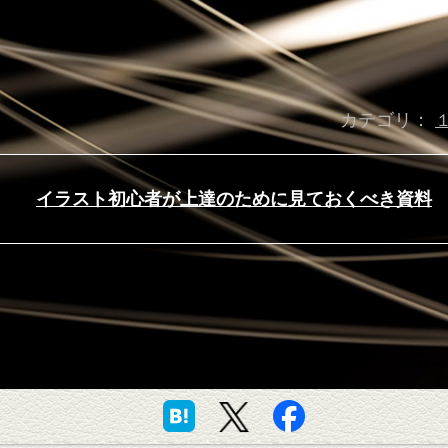
カテゴリ：
イラスト初心者が上達のために見ておくべき資料