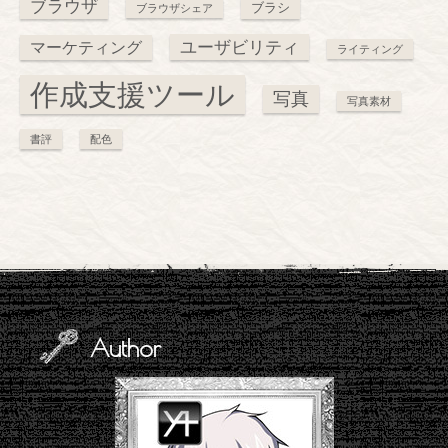
ブラウザ
ブラシ
ブラウザシェア
ユーザビリティ
マーケティング
ライティング
作成支援ツール
写真
写真素材
書評
配色
Author