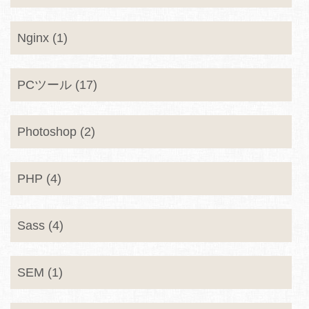
Nginx (1)
PCツール (17)
Photoshop (2)
PHP (4)
Sass (4)
SEM (1)