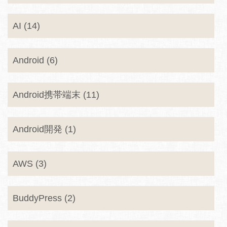
AI (14)
Android (6)
Android携帯端末 (11)
Android開発 (1)
AWS (3)
BuddyPress (2)