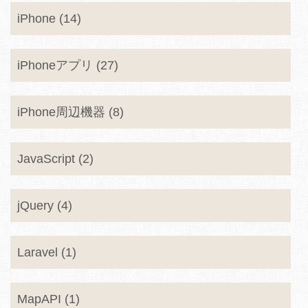
iPhone (14)
iPhoneアプリ (27)
iPhone周辺機器 (8)
JavaScript (2)
jQuery (4)
Laravel (1)
MapAPI (1)