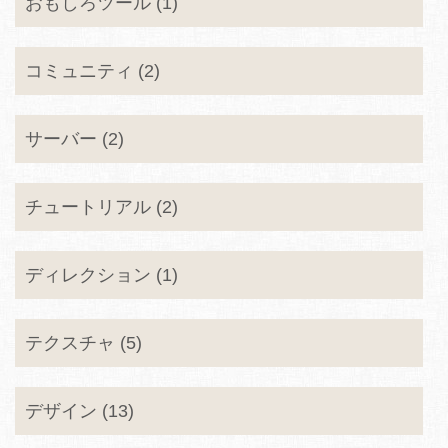
おもしろツール (1)
コミュニティ (2)
サーバー (2)
チュートリアル (2)
ディレクション (1)
テクスチャ (5)
デザイン (13)