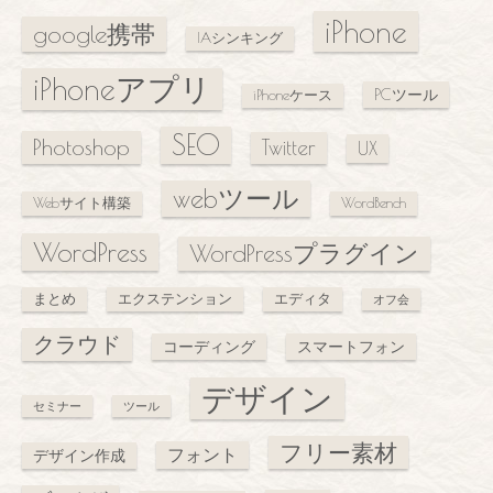
iPhone
google携帯
IAシンキング
iPhoneアプリ
PCツール
iPhoneケース
SEO
Photoshop
Twitter
UX
webツール
Webサイト構築
WordBench
WordPress
WordPressプラグイン
まとめ
エクステンション
エディタ
オフ会
クラウド
コーディング
スマートフォン
デザイン
セミナー
ツール
フリー素材
フォント
デザイン作成