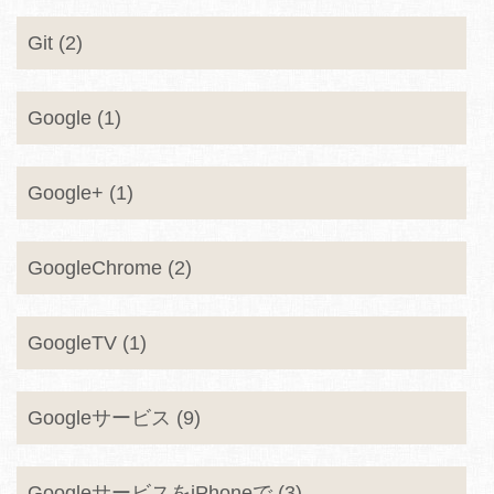
Git (2)
Google (1)
Google+ (1)
GoogleChrome (2)
GoogleTV (1)
Googleサービス (9)
GoogleサービスをiPhoneで (3)