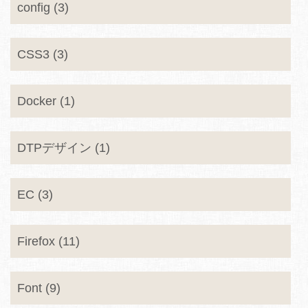
config (3)
CSS3 (3)
Docker (1)
DTPデザイン (1)
EC (3)
Firefox (11)
Font (9)