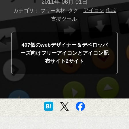
2011年 06月 01日
カテゴリ：
タグ：
アイコン
作成
フリー素材
支援ツール
407個のwebデザイナー＆デベロッパ
ーズ向けフリーアイコンとアイコン配
布サイト2サイト