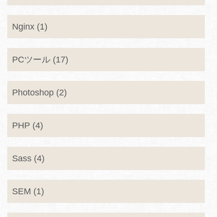
Nginx (1)
PCツール (17)
Photoshop (2)
PHP (4)
Sass (4)
SEM (1)