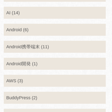
AI (14)
Android (6)
Android携帯端末 (11)
Android開発 (1)
AWS (3)
BuddyPress (2)