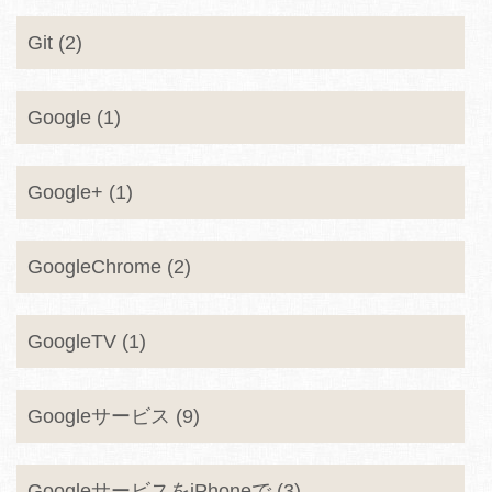
Git (2)
Google (1)
Google+ (1)
GoogleChrome (2)
GoogleTV (1)
Googleサービス (9)
GoogleサービスをiPhoneで (3)