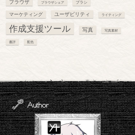
ブラウザ
ブラシ
ブラウザシェア
ユーザビリティ
マーケティング
ライティング
作成支援ツール
写真
写真素材
書評
配色
Author