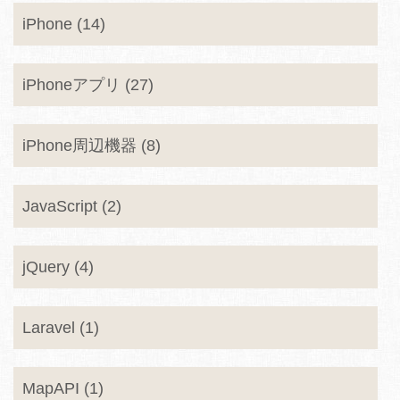
iPhone (14)
iPhoneアプリ (27)
iPhone周辺機器 (8)
JavaScript (2)
jQuery (4)
Laravel (1)
MapAPI (1)