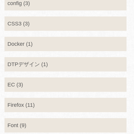
config (3)
CSS3 (3)
Docker (1)
DTPデザイン (1)
EC (3)
Firefox (11)
Font (9)