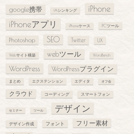
iPhone
google携帯
IAシンキング
iPhoneアプリ
PCツール
iPhoneケース
SEO
Photoshop
Twitter
UX
webツール
Webサイト構築
WordBench
WordPress
WordPressプラグイン
まとめ
エクステンション
エディタ
オフ会
クラウド
コーディング
スマートフォン
デザイン
セミナー
ツール
フリー素材
フォント
デザイン作成