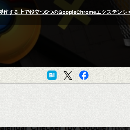
製作する上で役立つ5つのGoogleChromeエクステンシ