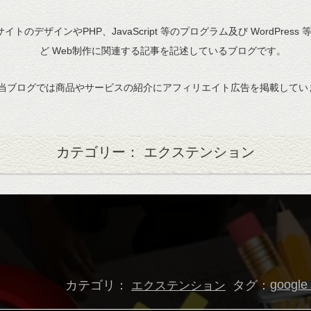
bサイトのデザインやPHP、JavaScript 等のプログラム及び WordPress
ど Web制作に関連する記事を記述しているブログです。
当ブログでは商品やサービスの紹介にアフィリエイト広告を掲載してい
カテゴリー： エクステンション
カテゴリ：
タグ：
google
エクステンション