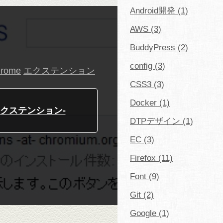
Android開発 (1)
AWS (3)
BuddyPress (2)
config (3)
hrome
エクステンション
CSS3 (3)
Docker (1)
omeエクステンション-
DTPデザイン (1)
EC (3)
Firefox (11)
Font (9)
Git (2)
Google (1)