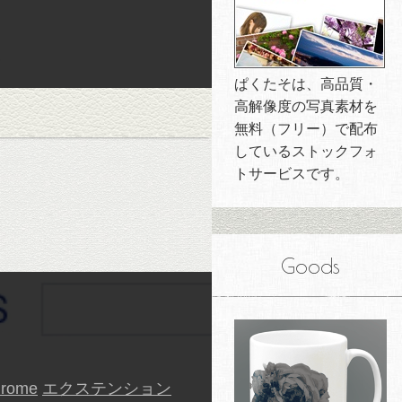
ぱくたそは、高品質・
高解像度の写真素材を
無料（フリー）で配布
しているストックフォ
トサービスです。
Goods
hrome
エクステンション