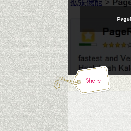
Pag
Share