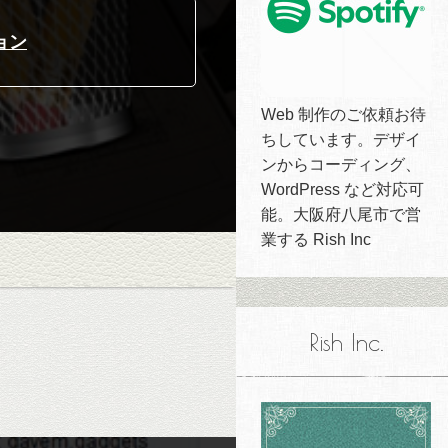
ョン
Web 制作のご依頼お待
ちしています。デザイ
ンからコーディング、
WordPress など対応可
能。大阪府八尾市で営
業する Rish Inc
Rish Inc.