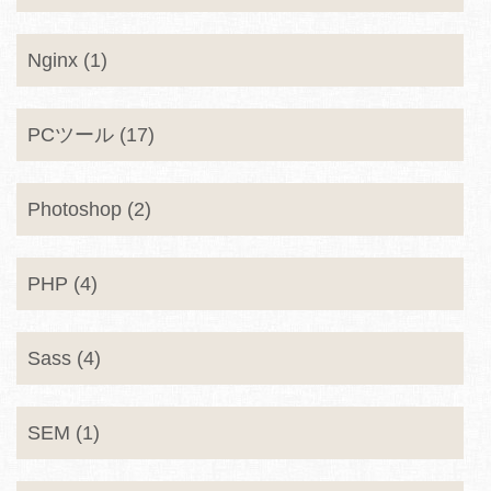
Nginx (1)
PCツール (17)
Photoshop (2)
PHP (4)
Sass (4)
SEM (1)