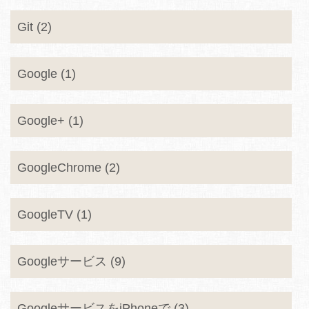
Git (2)
Google (1)
Google+ (1)
GoogleChrome (2)
GoogleTV (1)
Googleサービス (9)
GoogleサービスをiPhoneで (3)