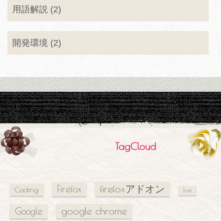
用語解説 (2)
開発環境 (2)
TagCloud
firefoxアドオン
Firefox
Coding
Font
google chrome
Google