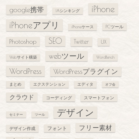
iPhone
google携帯
IAシンキング
iPhoneアプリ
PCツール
iPhoneケース
SEO
Photoshop
Twitter
UX
webツール
Webサイト構築
WordBench
WordPress
WordPressプラグイン
まとめ
エクステンション
エディタ
オフ会
クラウド
コーディング
スマートフォン
デザイン
セミナー
ツール
フリー素材
フォント
デザイン作成