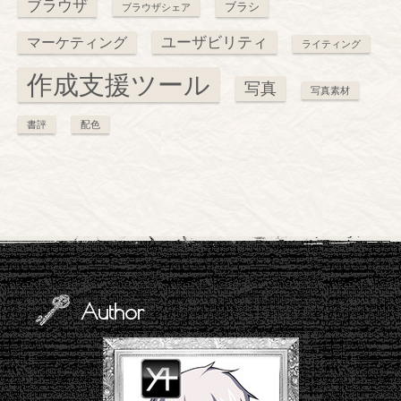
ブラウザ
ブラシ
ブラウザシェア
ユーザビリティ
マーケティング
ライティング
作成支援ツール
写真
写真素材
書評
配色
Author