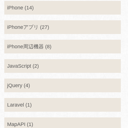
iPhone (14)
iPhoneアプリ (27)
iPhone周辺機器 (8)
JavaScript (2)
jQuery (4)
Laravel (1)
MapAPI (1)