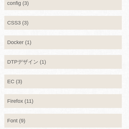
config (3)
CSS3 (3)
Docker (1)
DTPデザイン (1)
EC (3)
Firefox (11)
Font (9)