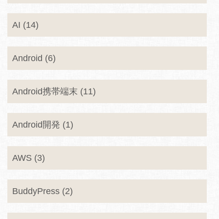
AI (14)
Android (6)
Android携帯端末 (11)
Android開発 (1)
AWS (3)
BuddyPress (2)